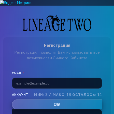
Регистрация
Регистрация позволит Вам использовать все
возможности Личного Кабинета
EMAIL
*
МИН: 2 / МАКС: 16
ОСТАЛОСЬ: 14
АККАУНТ
D9