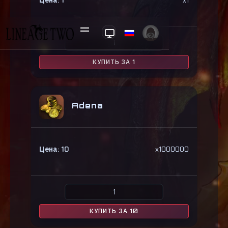
Цена:
1
x
1
КУПИТЬ ЗА 1
Adena
Цена:
10
x
1000000
КУПИТЬ ЗА 10